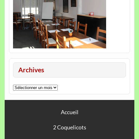
Archives
Archives
Accueil
2 Coquelicots