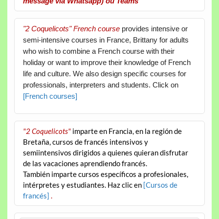
message via Whatsapp) ou Teams
"2 Coquelicots" French course
provides intensive or
semi-intensive courses in France, Brittany for adults
who wish to combine a French course with their
holiday or want to improve their knowledge of French
life and culture. We also design specific courses for
professionals, interpreters and students. Click on
[French courses]
"2 Coquelicots"
imparte en Francia, en la región de
Bretaña, cursos de francés intensivos y
semiintensivos dirigidos a quienes quieran disfrutar
de las vacaciones aprendiendo francés.
También imparte cursos específicos a profesionales,
intérpretes y estudiantes. Haz clic en
[Cursos de
francés]
.