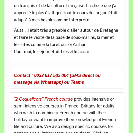
du français et de la culture française. La chose que j’ai
apprécié le plus était que tout le cours de langue était
adapté à mes besoin comme interprète.
Aussi, il était très agréable d’aller autour de Bretagne
et faire le visite de la base de sous-marins, la mer et
les sites comme la forêt du roi Arthur.
Pour moi, le séjour était très efficace. »
Contact : 0033 617 582 804 (SMS direct ou
message via Whatsapp) ou Teams
"2 Coquelicots" French course
provides intensive or
semi-intensive courses in France, Brittany for adults
who wish to combine a French course with their
holiday or want to improve their knowledge of French
life and culture. We also design specific courses for