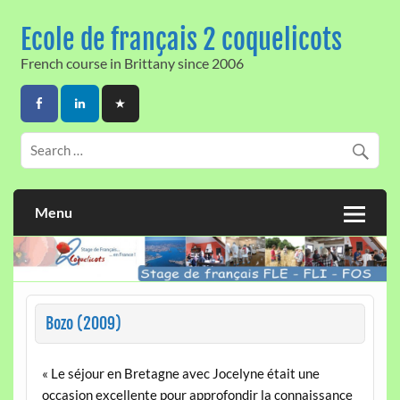
Skip
to
Ecole de français 2 coquelicots
content
French course in Brittany since 2006
Menu
Bozo (2009)
« Le séjour en Bretagne avec Jocelyne était une
occasion excellente pour approfondir la connaissance