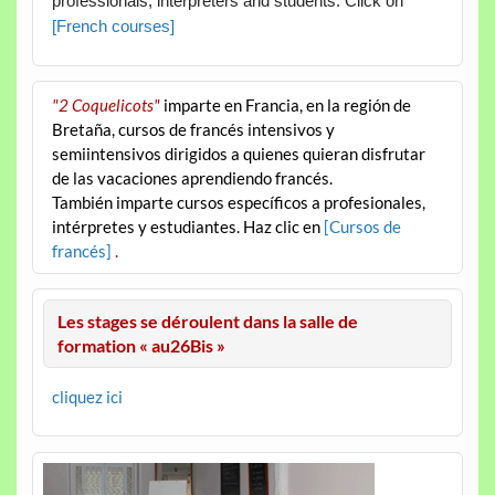
professionals, interpreters and students. Click on
[French courses]
"2 Coquelicots"
imparte en Francia, en la región de
Bretaña, cursos de francés intensivos y
semiintensivos dirigidos a quienes quieran disfrutar
de las vacaciones aprendiendo francés.
También imparte cursos específicos a profesionales,
intérpretes y estudiantes. Haz clic en
[Cursos de
francés]
.
Les stages se déroulent dans la salle de
formation « au26Bis »
cliquez ici