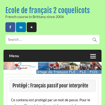
Skip
to
Ecole de français 2 coquelicots
content
French course in Brittany since 2006
Menu
Protégé : Français passif pour interprète
Ce contenu est protégé par un mot de passe. Pour le