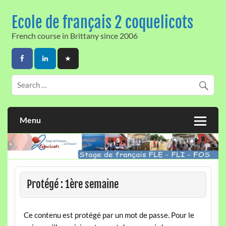
Skip
to
Ecole de français 2 coquelicots
content
French course in Brittany since 2006
Menu
Protégé : 1ère semaine
Ce contenu est protégé par un mot de passe. Pour le