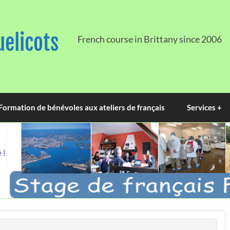
uelicots
French course in Brittany since 2006
Formation de bénévoles aux ateliers de français
Services +