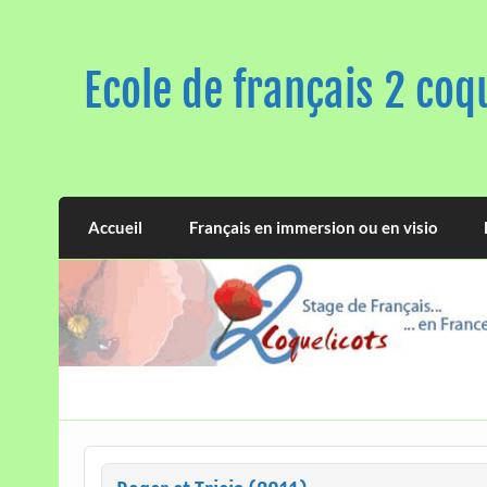
Skip
to
content
Ecole de français 2 coq
Accueil
Français en immersion ou en visio