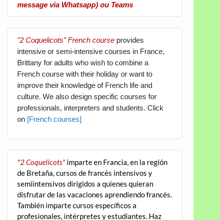
message via Whatsapp) ou Teams
"2 Coquelicots" French course
provides
intensive or semi-intensive courses in France,
Brittany for adults who wish to combine a
French course with their holiday or want to
improve their knowledge of French life and
culture. We also design specific courses for
professionals, interpreters and students. Click
on
[French courses]
"2 Coquelicots"
imparte en Francia, en la región
de Bretaña, cursos de francés intensivos y
semiintensivos dirigidos a quienes quieran
disfrutar de las vacaciones aprendiendo francés.
También imparte cursos específicos a
profesionales, intérpretes y estudiantes. Haz