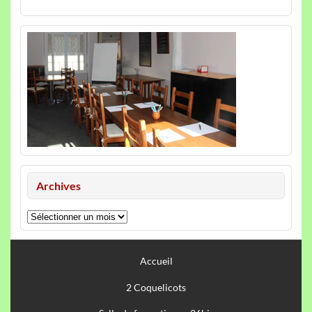
Archives
Archives
Accueil
2 Coquelicots