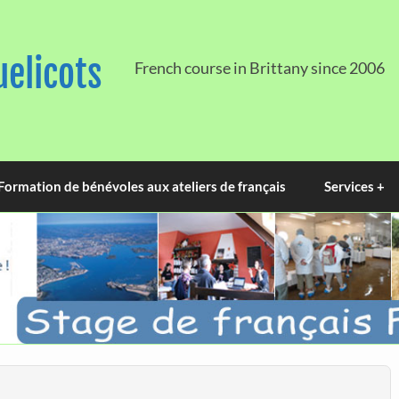
uelicots
French course in Brittany since 2006
Formation de bénévoles aux ateliers de français
Services +