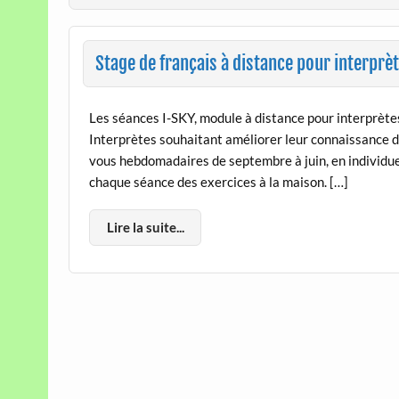
Stage de français à distance pour interprè
Les séances I-SKY, module à distance pour interprètes 
Interprètes souhaitant améliorer leur connaissance d
vous hebdomadaires de septembre à juin, en individu
chaque séance des exercices à la maison. […]
Lire la suite...