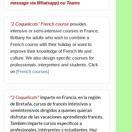
message via Whatsapp) ou Teams
"2 Coquelicots" French course
provides
intensive or semi-intensive courses in France,
Brittany for adults who wish to combine a
French course with their holiday or want to
improve their knowledge of French life and
culture. We also design specific courses for
professionals, interpreters and students. Click
on
[French courses]
"2 Coquelicots"
imparte en Francia, en la región
de Bretaña, cursos de francés intensivos y
semiintensivos dirigidos a quienes quieran
disfrutar de las vacaciones aprendiendo francés.
También imparte cursos específicos a
profesionales, intérpretes y estudiantes. Haz