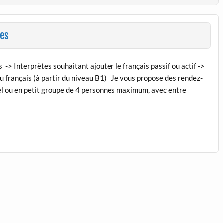
tes
-> Interprètes souhaitant ajouter le français passif ou actif ->
u français (à partir du niveau B1) Je vous propose des rendez-
el ou en petit groupe de 4 personnes maximum, avec entre