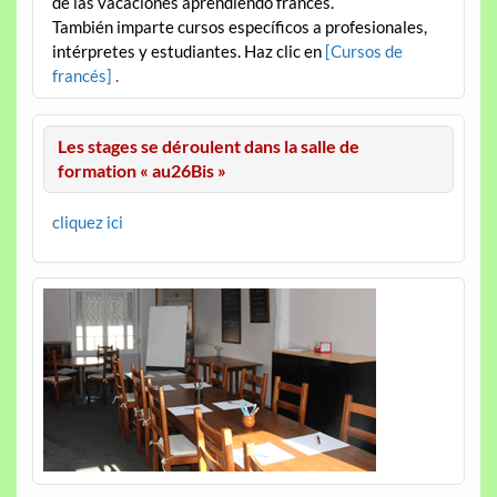
de las vacaciones aprendiendo francés.
También imparte cursos específicos a profesionales,
intérpretes y estudiantes. Haz clic en
[Cursos de
francés]
.
Les stages se déroulent dans la salle de
formation « au26Bis »
cliquez ici